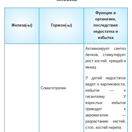
Функции в
организме,
Железа(-ы)
Гормон(-ы)
последствия
недостатка и
избытка
Активизирует синтез
белков, стимулирует
рост костей, хрящей и
мышц.
У детей недостаток
ведет к карликовости,
Соматотропин
избыток — к
гигантизму. У
взрослых избыток
приводит к
акромегалии —
разрастанию кистей,
стоп, костей черепа