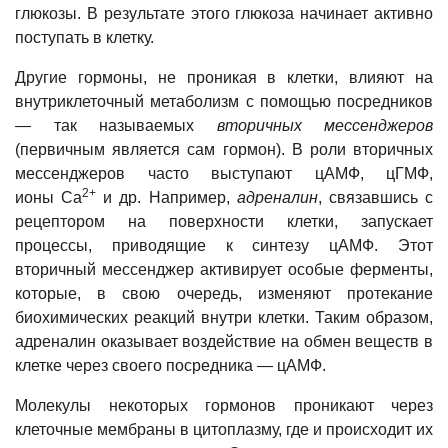
глюкозы. В результате этого глюкоза начинает активно
поступать в клетку.
Другие гормоны, не проникая в клетки, влияют на
внутриклеточный метаболизм с помощью посредников
— так называемых
вторичных мессенджеров
(первичным является сам гормон). В роли вторичных
мессенджеров часто выступают цАМФ, цГМФ,
2+
ионы Са
и др. Например,
адреналин
, связавшись с
рецептором на поверхности клетки, запускает
процессы, приводящие к синтезу цАМФ. Этот
вторичный мессенджер активирует особые ферменты,
которые, в свою очередь, изменяют протекание
биохимических реакций внутри клетки. Таким образом,
адреналин оказывает воздействие на обмен веществ в
клетке через своего посредника — цАМФ.
Молекулы некоторых гормонов проникают через
клеточные мембраны в цитоплазму, где и происходит их