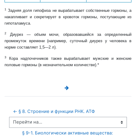
1
Задняя доля гипофиза не вырабатывает собственные гормоны, а
накапливает и секретирует в кровоток гормоны, поступающие из
гипоталамуса.
2
Диурез — объем мочи, образовавшейся за определенный
промежуток времени (например, суточный диурез у человека в
норме составляет 1,5—2 л).
3
Кора надпочечников также вырабатывает мужские и женские
половые гормоны (в незначительном количестве).*
← § 8. Строение и функции РНК. АТФ
Перейти на...
§ 9-1. Биологически активные вещества: 