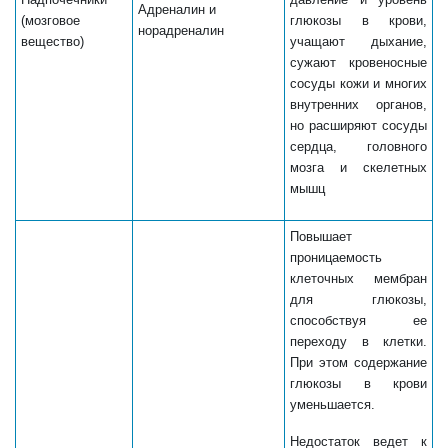
Адреналин и
(мозговое
глюкозы в крови,
норадреналин
вещество)
учащают дыхание,
сужают кровеносные
сосуды кожи и многих
внутренних органов,
но расширяют сосуды
сердца, головного
мозга и скелетных
мышц
Повышает
проницаемость
клеточных мембран
для глюкозы,
способствуя ее
переходу в клетки.
При этом содержание
глюкозы в крови
уменьшается.
Недостаток ведет к