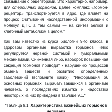
связывание с рецепторами. Это характерно, например,
для
стероидных гормонов
. Далее комплекс «гормон-
рецептор» транспортируется в ядро, где влияет на
процесс считывания наследственной информации с
молекул ДНК, а тем самым — на синтез белков и
клеточный метаболизм в целом.*
Как вам известно из курса биологии 9-го класса, в
здоровом организме выработка гормонов четко
регулируется нервной системой и гуморальными
механизмами. Сниженная либо, наоборот, повышенная
секреция гормонов приводит к нарушению процессов
обмена веществ и развитию определенных
заболеваний (вспомните каких). *Информация об
основных гормонах, вырабатывающихся в организме
человека, о последствиях избытка и недостатка
некоторых из них приведена в таблице 9.1.*
*Таблица 9.1.
Характеристика важнейших гормонов
человека