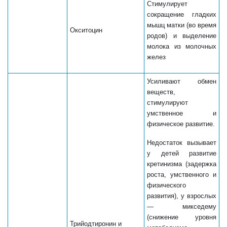
Стимулирует
сокращение гладких
мышц матки (во время
Окситоцин
родов) и выделение
молока из молочных
желез
Усиливают обмен
веществ,
стимулируют
умственное и
физическое развитие.
Недостаток вызывает
у детей развитие
кретинизма (задержка
роста, умственного и
физического
развития), у взрослых
— микседему
(снижение уровня
Трийодтиронин и