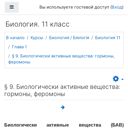
Перейти к основному содержанию
Боковая панель
Вы используете гостевой доступ (
Вход
)
Биология. 11 класс
В начало
Курсы
Биология / Біялогія
Биология 11
Глава 1
§ 9. Биологически активные вещества: гормоны,
феромоны
§ 9. Биологически активные вещества:
гормоны, феромоны
Биологически активные вещества (БАВ)