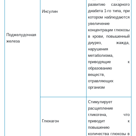
развитию сахарного
диабета 1-го типа, при
Инсулин
котором наблюдаются
увеличение
концентрации глюкозы
Поджелудочная
в крови, повышенный
железа
диурез, жажда,
нарушения
метаболизма,
приводящие к
образованию
веществ,
отравляющих
организм
Стимулирует
расщепление
гликогена, что
Глюкагон
приводит к
повышению
количества глюкозы в