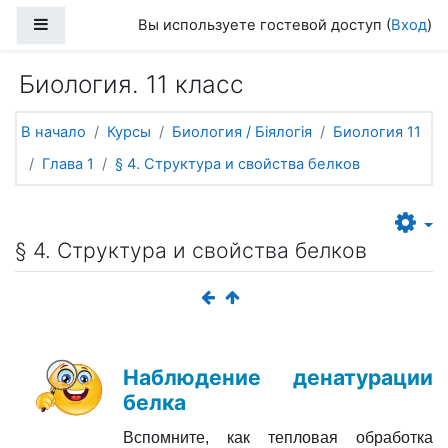
Перейти к основному содержанию
Боковая панель
Вы используете гостевой доступ (
Вход
)
Биология. 11 класс
В начало
Курсы
Биология / Біялогія
Биология 11
Глава 1
§ 4. Структура и свойства белков
§ 4. Структура и свойства белков
Наблюдение денатурации
белка
Вспомните, как тепловая обработка