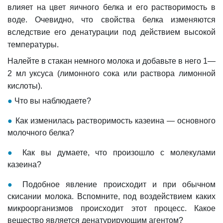
влияет на цвет яичного белка и его растворимость в
воде. Очевидно, что свойства белка изменяются
вследствие его денатурации под действием высокой
температуры.
Налейте в стакан немного молока и добавьте в него 1—
2 мл уксуса (лимонного сока или раствора лимонной
кислоты).
●
Что вы наблюдаете?
●
Как изменилась растворимость казеина — основного
молочного белка?
●
Как вы думаете, что произошло с молекулами
казеина?
●
Подобное явление происходит и при обычном
скисании молока. Вспомните, под воздействием каких
микроорганизмов происходит этот процесс. Какое
вещество является денатурирующим агентом?