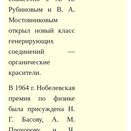
Рубиновым и В. А.
Мостовниковым
открыл новый класс
генерирующих
соединений —
органические
красители.
В
1964 г
. Нобелевская
премия по физике
была присуждена Н.
Г. Басову, А. М.
Прохорову и Ч.