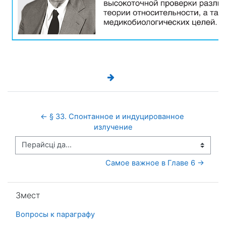
← § 33. Спонтанное и индуцированное 
излучение
Перайсці да...
Самое важное в Главе 6 →
Прапусціць Змест
Змест
Вопросы к параграфу