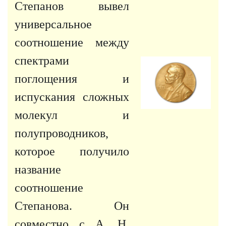
Степанов вывел
универсальное
соотношение между
спектрами
поглощения и
испускания сложных
молекул и
полупроводников,
которое получило
название
соотношение
Степанова. Он
совместно с А. Н.