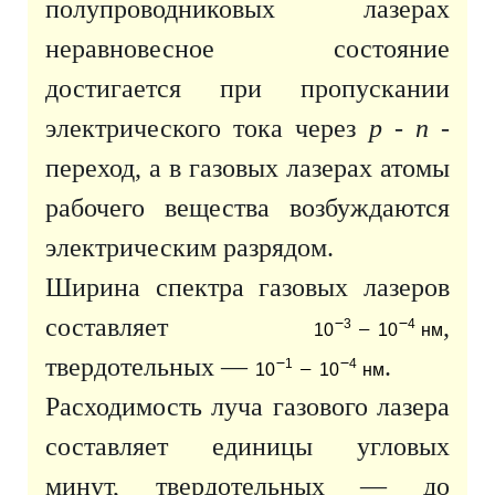
полупроводниковых лазерах
неравновесное состояние
достигается при пропускании
электрического тока через
p
-
n
-
переход, а в газовых лазерах атомы
рабочего вещества возбуждаются
электрическим разрядом.
Ширина спектра газовых лазеров
составляет
,
твердотельных —
.
Расходимость луча газового лазера
составляет единицы угловых
минут, твердотельных — до