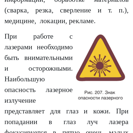
(сварка, резка, сверление и т. п.),
медицине, локации, рекламе.
При работе с
лазерами необходимо
быть внимательными
и осторожными.
Наибольшую
опасность лазерное
излучение
представляет для глаз и кожи. При
попадании в глаз луч лазера
фокусируется в пятно очень малых