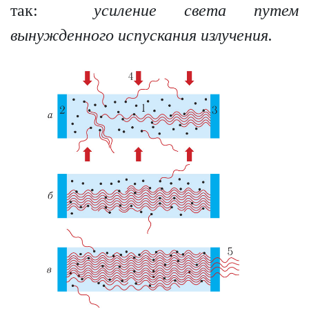
так:
усиление света путем
вынужденного испускания излучения.