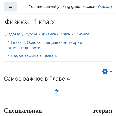
Прапусціць і перайсці да асноўнага зместу
Side panel
You are currently using guest access (
Уваход
)
Физика. 11 класс
Дадому
Курсы
Физика / Фізіка
Физика 11
Глава 4. Основы специальной теории
относительности
Самое важное в Главе 4
Самое важное в Главе 4
Специальная теория