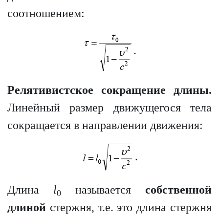
соотношением:
.
Релятивистское сокращение длины.
Линейный размер движущегося тела
сокращается в направлении движения:
.
Длина
l
называется
собственной
0
длиной
стержня, т.е. это длина стержня