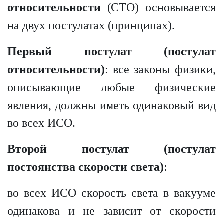
относительности
(СТО) основывается
на двух постулатах (принципах).
Первый постулат (постулат
относительности)
: все законы физики,
описывающие любые физические
явления, должны иметь одинаковый вид
во всех ИСО.
Второй постулат (постулат
постоянства скорости света)
:
во всех ИСО скорость света в вакууме
одинакова и не зависит от скорости