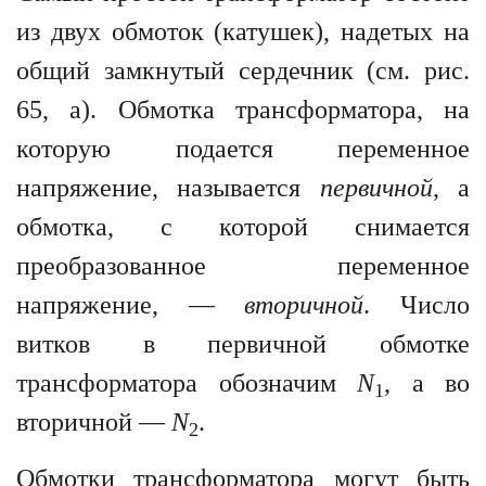
из двух обмоток (катушек), надетых на
общий замкнутый сердечник (см. рис.
65, а). Обмотка трансформатора, на
которую подается переменное
напряжение, называется
первичной
, а
обмотка, с которой снимается
преобразованное переменное
напряжение, —
вторичной
. Число
витков в первичной обмотке
трансформатора обозначим
N
, а во
1
вторичной —
N
.
2
Обмотки трансформатора могут быть