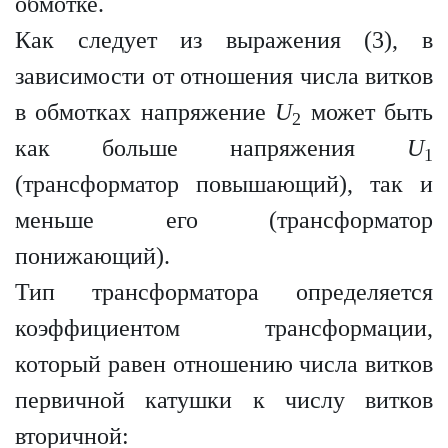
обмотке.
Как следует из выражения (3), в
зависимости от отношения числа витков
в обмотках напряжение
U
может быть
2
как больше напряжения
U
1
(трансформатор повышающий), так и
меньше его (трансформатор
понижающий).
Тип трансформатора определяется
коэффициентом трансформации,
который равен отношению числа витков
первичной катушки к числу витков
вторичной: