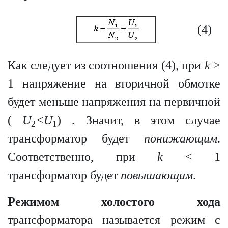
(4)
Как следует из соотношения (4), при
k
>
1 напряжение на вторичной обмотке
будет меньше напряжения на первичной
(
U
<
U
) . Значит, в этом случае
2
1
трансформатор будет
понижающим
.
Соответственно, при
k
< 1
трансформатор будет
повышающим
.
Режимом холостого хода
трансформатора называется режим с