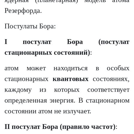
Резерфорда.
Постулаты Бора:
I
постулат Бора (постулат
стационарных состояний)
:
атом может находиться в особых
стационарных
квантовых
состояниях,
каждому из которых соответствует
определенная энергия. В стационарном
состоянии атом не излучает.
II
постулат Бора (правило частот)
: