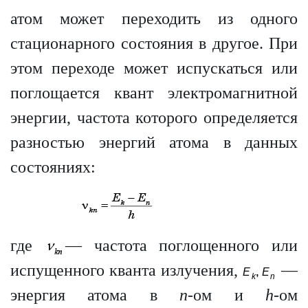
атом может переходить из одного
стационарного состояния в другое. При
этом переходе может испускаться или
поглощается квант электромагнитной
энергии, частота которого определяется
разностью энергий атома в данных
состояниях:
где
— частота поглощенного или
испущенного кванта излучения,
—
энергия атома в
n
-ом и
h
-ом