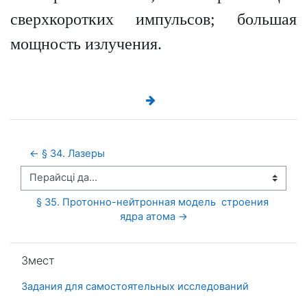
сверхкоротких импульсов; большая
мощность излучения.
← § 34. Лазеры
Перайсці да...
§ 35. Протонно-нейтронная модель  строения 
ядра атома →
Прапусціць Змест
Змест
Задания для самостоятельных исследований