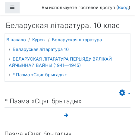
Перейти к основному содержанию
Боковая панель
Вы используете гостевой доступ (
Вход
)
Беларуская літаратура. 10 клас
В начало
Курсы
Беларуская літаратура
Беларуская літаратура 10
БЕЛАРУСКАЯ ЛІТАРАТУРА ПЕРЫЯДУ ВЯЛІКАЙ
АЙЧЫННАЙ ВАЙНЫ (1941—1945)
* Паэма «Сцяг брыгады»
* Паэма «Сцяг брыгады»
Паэма «Сцяг брыгады»