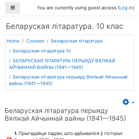
Skip to main content
Side panel
You are currently using guest access (
Log in
)
Беларуская літаратура. 10 клас
Home
Courses
Беларуская літаратура
Беларуская літаратура 10
БЕЛАРУСКАЯ ЛІТАРАТУРА ПЕРЫЯДУ ВЯЛІКАЙ
АЙЧЫННАЙ ВАЙНЫ (1941—1945)
Беларуская літаратура перыяду Вялікай Айчыннай
вайны (1941—1945)
Беларуская літаратура перыяду
Вялікай Айчыннай вайны (1941—1945)
1.
Прыгадайце падзеі, што адбываліся ў гісторыі