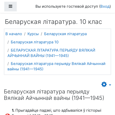
Перейти к основному содержанию
Боковая панель
Вы используете гостевой доступ (
Вход
)
Беларуская літаратура. 10 клас
В начало
Курсы
Беларуская літаратура
Беларуская літаратура 10
БЕЛАРУСКАЯ ЛІТАРАТУРА ПЕРЫЯДУ ВЯЛІКАЙ
АЙЧЫННАЙ ВАЙНЫ (1941—1945)
Беларуская літаратура перыяду Вялікай Айчыннай
вайны (1941—1945)
Беларуская літаратура перыяду
Вялікай Айчыннай вайны (1941—1945)
1.
Прыгадайце падзеі, што адбываліся ў гісторыі