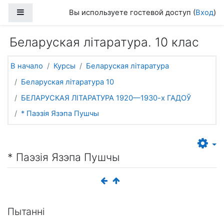
Перейти к основному содержанию
Боковая панель
Вы используете гостевой доступ (
Вход
)
Беларуская літаратура. 10 клас
В начало
Курсы
Беларуская літаратура
Беларуская літаратура 10
БЕЛАРУСКАЯ ЛІТАРАТУРА 1920—1930-х ГАДОЎ
* Паэзія Язэпа Пушчы
* Паэзія Язэпа Пушчы
Пытанні