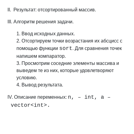
II. Результат: отсортированный массив.
III. Алгоритм решения задачи.
1. Ввод исходных данных.
2.
Отсортируем точки возрастания их абсцисс с
sort
помощью функции
. Для сравнения точек
напишем компаратор.
3.
Просмотрим соседние элементы массива и
выведем те из них, которые удовлетворяют
условию.
4.
Вывод результата.
n, – int, a –
IV. Описание переменных:
vector<int>.