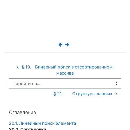
← § 19.	Бинарный поиск в отсортированном 
массиве
Перейти на...
§ 21.	Структуры данных →
Пропустить Оглавление
Оглавление
20.1. Линейный поиск элемента
20.2. Сортировка