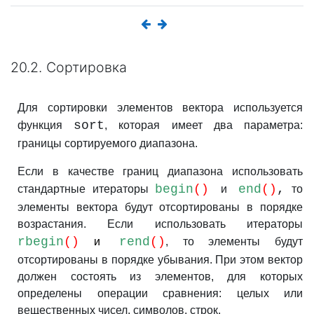
20.2. Сортировка
Для сортировки элементов вектора используется
sort
функция
, которая имеет два параметра:
границы сортируемого диапазона.
Если в качестве границ диапазона использовать
begin
()
end
()
,
стандартные итераторы
и
то
элементы вектора будут отсортированы в порядке
возрастания. Если использовать итераторы
rbegin
()
rend
()
и
, то элементы будут
отсортированы в порядке убывания. При этом вектор
должен состоять из элементов, для которых
определены операции сравнения: целых или
вещественных чисел, символов, строк.