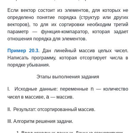
Если вектор состоит из элементов, для которых не
определено понятие порядка (структур или других
векторов), то для их сортировки необходим третий
параметр — функция-компаратор, которая задает
отношения порядка для элементов.
Пример 20.3.
Дан линейный массив целых чисел.
Написать программу, которая отсортирует числа в
порядке убывания.
Этапы выполнения задания
n
I. Исходные данные: переменные
— количество
a
чисел в массиве,
— массив.
II. Результат: отсортированный массив.
III. Алгоритм решения задачи.