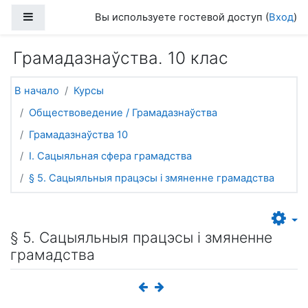
Перейти к основному содержанию
Боковая панель
Вы используете гостевой доступ (
Вход
)
Грамадазнаўства. 10 клас
В начало
Курсы
Обществоведение / Грамадазнаўства
Грамадазнаўства 10
I. Сацыяльная сфера грамадства
§ 5. Сацыяльныя працэсы і змяненне грамадства
§ 5. Сацыяльныя працэсы і змяненне
грамадства