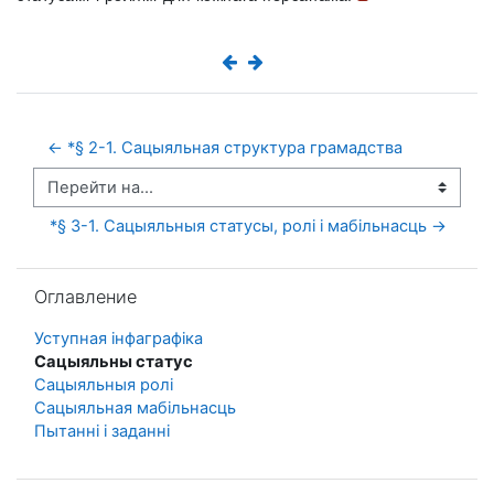
← *§ 2-1. Сацыяльная структура грамадства
Перейти на...
*§ 3-1. Сацыяльныя статусы, ролі і мабільнасць →
Пропустить Оглавление
Оглавление
Уступная інфаграфіка
Сацыяльны статус
Сацыяльныя ролі
Сацыяльная мабільнасць
Пытанні і заданні