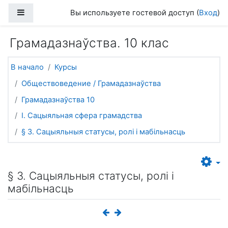
Перейти к основному содержанию
Боковая панель
Вы используете гостевой доступ (
Вход
)
Грамадазнаўства. 10 клас
В начало
Курсы
Обществоведение / Грамадазнаўства
Грамадазнаўства 10
I. Сацыяльная сфера грамадства
§ 3. Сацыяльныя статусы, ролі і мабільнасць
§ 3. Сацыяльныя статусы, ролі і
мабільнасць