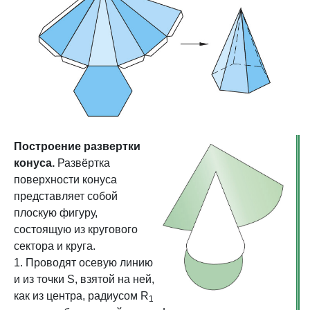
Построение развертки
конуса.
Развёртка
поверхности конуса
представляет собой
плоскую фигуру,
состоящую из кругового
сектора и круга.
1. Проводят осевую линию
и из точки S, взятой на ней,
как из центра, радиусом R
1