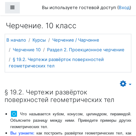
Перейти к основному содержанию
Боковая панель
Вы используете гостевой доступ (
Вход
)
Черчение. 10 класс
В начало
Курсы
Черчение / Чарчэнне
Черчение 10
Раздел 2. Проекционное черчение
§ 19.2. Чертежи развёрток поверхностей
геометрических тел
§ 19.2. Чертежи развёрток
поверхностей геометрических тел
Что называется кубом, конусом, цилиндром, пирамидой.
Объясните разницу между ними. Приведите примеры других
геометрических тел.
Вы узнаете:
как построить развёртки геометрических тел, как