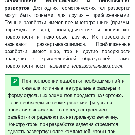
Особенности изображения и обозначения
разверток
. Для одних геометрических тел развёртки
могут быть точными, для других – приближенными.
Точные развёртки имеют все многогранники (призмы,
пирамиды и др.), цилиндрические и конические
поверхности и некоторые другие. Их поверхности
называют развертывающимися. Приближенные
развёртки имеют шар, тор и другие поверхности
вращения с криволинейной образующей. Такие
поверхности носят название
неразвёртывающиеся.
При построении развёртки необходимо найти
сначала истинные, натуральные размеры и
форму отдельных элементов предмета на чертеже.
Если необходимые геометрические фигуры на
проекциях искажены, то перед построением
развёртки определяют их натуральную величину.
Конструкторы при разработке изделия стремится
сделать развёртку более компактной, чтобы при