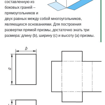
составленную из
боковых граней –
прямоугольников и
двух равных между собой многоугольников,
являющихся основаниями. Для построения
развертки прямой призмы, достаточно знать три
размера: длину (b), ширину (с) и высоту (а) призмы.