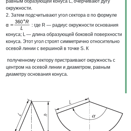
равным образующей конуса L, очерчивают дугу
окружности.
2. Затем подсчитывают угол сектора α по формуле
: где R — радиус окружности основания
конуса; L — длина образующей боковой поверхности
конуса. Этот угол строят симметрично относительно
осевой линии с вершиной в точке S. К
полученному сектору пристраивают окружность с
центром на осевой линии и диаметром, равным
диаметру основания конуса.