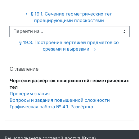
← § 19.1. Сечение геометрических тел 
проецирующими плоскостями 
Перейти на...
§ 19.3. Построение чертежей предметов со 
срезами и вырезами  →
Пропустить Оглавление
Оглавление
Чертежи развёрток поверхностей геометрических
тел
Проверим знания
Вопросы и задания повышенной сложности
Графическая работа № 4.1. Развёртка
Вы используете гостевой доступ (
Вход
)