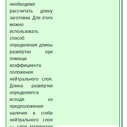
необходимо
рассчитать длину
заготовки. Для этого
можно
использовать
способ
определения длины
развёртки при
помощи
коэффициента
положения
нейтрального слоя.
Длина развёртки
определяется
исходя из
предположения
наличия в сгибе
нейтрального слоя
— слоя материала