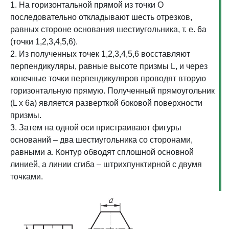
1. На горизонтальной прямой из точки О
последовательно откладывают шесть отрезков,
равных стороне основания шестиугольника, т. е. 6а
(точки 1,2,3,4,5,6).
2. Из полученных точек 1,2,3,4,5,6 восставляют
перпендикуляры, равные высоте призмы L, и через
конечные точки перпендикуляров проводят вторую
горизонтальную прямую. Полученный прямоугольник
(L х 6а) является разверткой боковой поверхности
призмы.
3. Затем на одной оси пристраивают фигуры
оснований – два шестиугольника со сторонами,
равными а. Контур обводят сплошной основной
линией, а линии сгиба – штрихпунктирной с двумя
точками.