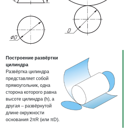
Построение развёртки
цилиндра
Развёртка цилиндра
представляет собой
прямоугольник, одна
сторона которого равна
высоте цилиндра (h), а
другая – развёрнутой
длине окружности
основания 2πR (или πD).