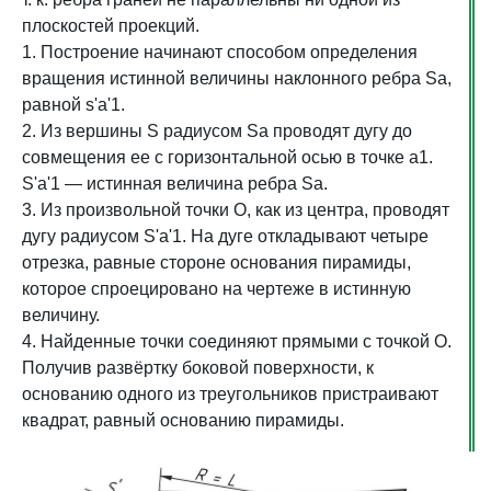
плоскостей проекций.
1. Построение начинают способом определения
вращения истинной величины наклонного ребра Sa,
равной s'a'1.
2. Из вершины S радиусом Sa проводят дугу до
совмещения ее с горизонтальной осью в точке а1.
S'a'1 — истинная величина ребра Sa.
3. Из произвольной точки О, как из центра, проводят
дугу радиусом S'a'1. На дуге откладывают четыре
отрезка, равные стороне основания пирамиды,
которое спроецировано на чертеже в истинную
величину.
4. Найденные точки соединяют прямыми с точкой О.
Получив развёртку боковой поверхности, к
основанию одного из треугольников пристраивают
квадрат, равный основанию пирамиды.