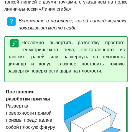
тонкой линией с двумя точками, с указанием на полке
линии-выноски «Линия сгиба».
Вспомните и назовите, какой линией чертежа
показывают место сгиба.
Несложно вычертить развертку простого
геометрического тела, составленного из
плоских граней, или развернуть на плоскость
цилиндр и конус, сложнее построить точную
развертку поверхности шара на плоскости.
Построение
развёртки призмы
Развертка
поверхности прямой
призмы представляет
собой плоскую фигуру,