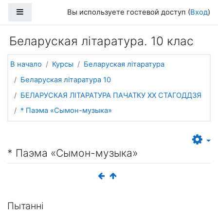
Перейти к основному содержанию
Боковая панель
Вы используете гостевой доступ (
Вход
)
Беларуская літаратура. 10 клас
В начало
Курсы
Беларуская літаратура
Беларуская літаратура 10
БЕЛАРУСКАЯ ЛІТАРАТУРА ПАЧАТКУ ХХ СТАГОДДЗЯ
* Паэма «Сымон-музыка»
* Паэма «Сымон-музыка»
Пытанні