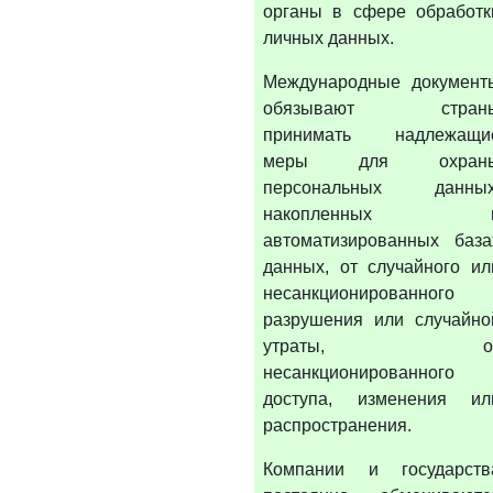
органы в сфере обработк
личных данных.
Международные документ
обязывают стран
принимать надлежащи
меры для охран
персональных данных
накопленных 
автоматизированных база
данных, от случайного ил
несанкционированного
разрушения или случайно
утраты, о
несанкционированного
доступа, изменения ил
распространения.
Компании и государств