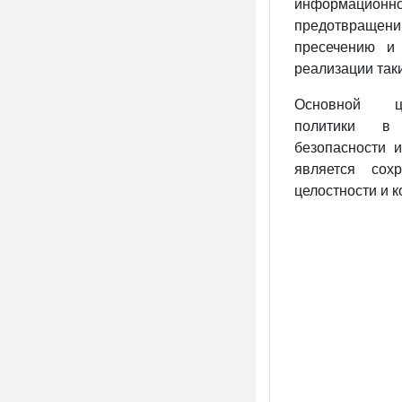
информацио
предотвращ
пресечению и 
реализации таки
Основной це
политики в 
безопасности 
является сохр
целостности и 