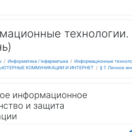
 содержанию
мационные технологии. 
ь)
ы
Информатика / Інфарматыка
Информационные технолог
ПЬЮТЕРНЫЕ КОММУНИКАЦИИ И ИНТЕРНЕТ
§ 7. Личное и
чное информационное
нство и защита
ации