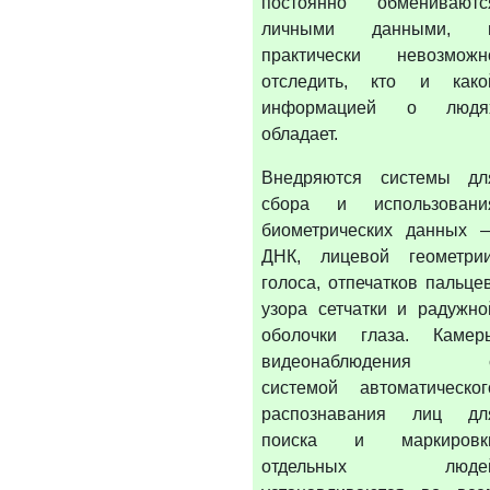
постоянно обмениваютс
личными данными, 
практически невозможн
отследить, кто и како
информацией о людя
обладает.
Внедряются системы дл
сбора и использовани
биометрических данных 
ДНК, лицевой геометрии
голоса, отпечатков пальцев
узора сетчатки и радужно
оболочки глаза. Камер
видеонаблюдения 
системой автоматическог
распознавания лиц дл
поиска и маркировк
отдельных люде