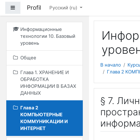
Перейти к основному
Profil
Боковая панель
Русский ‎(ru)‎
Информационные
Инфор
технологии 10. Базовый
уровень
уровен
Общее
В начало
Курс
Глава 2 КОМ
Глава 1. ХРАНЕНИЕ И
ОБРАБОТКА
ИНФОРМАЦИИ В БАЗАХ
ДАННЫХ
§ 7. Ли
Глава 2
простра
КОМПЬЮТЕРНЫЕ
информ
КОММУНИКАЦИИ И
ИНТЕРНЕТ