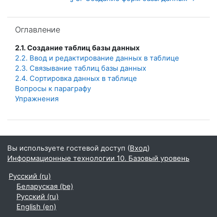
Пропустить Оглавление
Оглавление
2.1. Создание таблиц базы данных
2.2. Ввод и редактирование данных в таблице
2.3. Связывание таблиц базы данных
2.4. Сортировка данных в таблице
Вопросы к параграфу
Упражнения
Вы используете гостевой доступ (
Вход
)
Информационные технологии 10. Базовый уровень
Русский ‎(ru)‎
Беларуская ‎(be)‎
Русский ‎(ru)‎
English ‎(en)‎