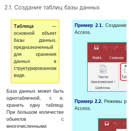
2.1. Создание таблиц базы данных
Пример 2.1.
Создание 
Таблица
—
Access.
основной объект
базы данных,
предназначенный
для хранения
данных в
структурированном
виде.
База данных может быть
однотабличной, т. е.
Пример 2.2.
Режимы раб
хранить одну таблицу.
Access.
При большом количестве
объектов с
многочисленными