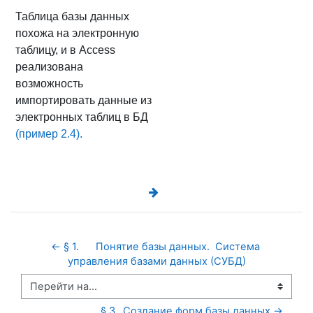
Таблица базы данных
похожа на электронную
таблицу, и в Access
реализована
возможность
импортировать данные из
электронных таблиц в БД
(пример 2.4).
← § 1.	Понятие базы данных.  Система 
управления базами данных (СУБД)
Перейти на...
§ 3.	Создание форм базы данных →