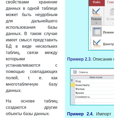
свойствами хранение
данных в одной таблице
может быть неудобным
для дальнейшего
использования базы
данных. В таком случае
имеет смысл представить
БД в виде нескольких
таблиц, связи между
которыми
Пример 2.3.
Описание ст
устанавливаются с
помощью совпадающих
полей, т. е. как
многотабличную базу
данных.
На основе таблиц
создаются другие
объекты базы данных.
Пример 2.4.
Импорт та