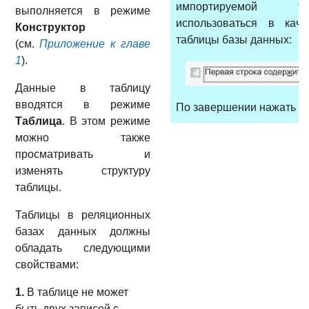
импортируемой т
выполняется в режиме
использоваться в кач
Конструктор
таблицы базы данных:
(см.
Приложение к главе
1
).
Данные в таблицу
вводятся в режиме
По завершении нажать к
Таблица
. В этом режиме
можно также
просматривать и
изменять структуру
таблицы.
Таблицы в реляционных
базах данных должны
обладать следующими
свойствами:
1.
В таблице не может
быть двух записей с