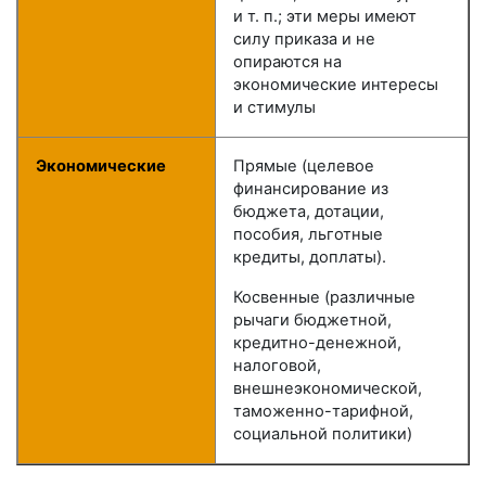
и т. п.; эти меры имеют
силу приказа и не
опираются на
экономические интересы
и стимулы
Экономические
Прямые (целевое
финансирование из
бюджета, дотации,
пособия, льготные
кредиты, доплаты).
Косвенные (различные
рычаги бюджетной,
кредитно-денежной,
налоговой,
внешнеэкономической,
таможенно-тарифной,
социальной политики)