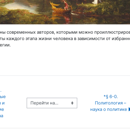
ны современных авторов, которыми можно проиллюстриро
ты каждого этапа жизни человека в зависимости от избранн
егии.
 
ые 
*§ 6-0. 
Перейти на...
 и 
Политология – 
е 
наука о политике ▶
ва