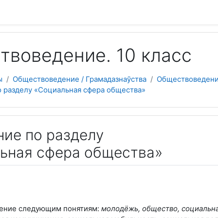
 содержанию
твоведение. 10 класс
ы
Обществоведение / Грамадазнаўства
Обществоведени
 разделу «Социальная сфера общества»
ие по разделу
ьная сфера общества»
ление следующим понятиям:
молодёжь, общество, социальн