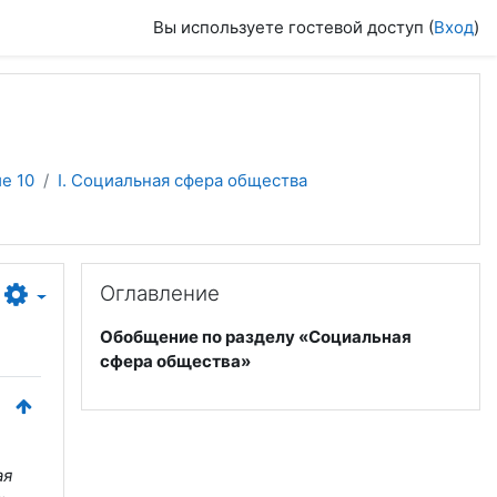
Вы используете гостевой доступ (
Вход
)
е 10
I. Социальная сфера общества
Пропустить Оглавление
Оглавление
Обобщение по разделу «Социальная
сфера общества»
ая