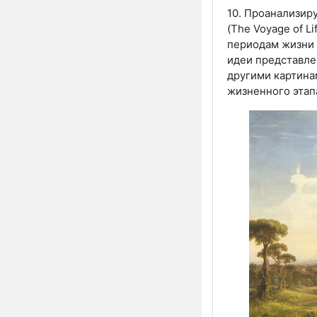
10. Проанализир
(The Voyage of L
периодам жизни 
идеи представле
другими картина
жизненного этап