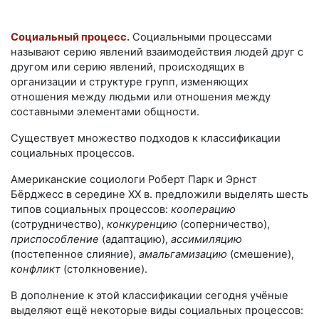
Социальный процесс.
Социальными процессами
называют серию явлений взаимодействия людей друг с
другом или серию явлений, происходящих в
организации и структуре групп, изменяющих
отношения между людьми или отношения между
составными элементами общности.
Существует множество подходов к классификации
социальных процессов.
Американские социологи Роберт Парк и Эрнст
Бёрджесс в середине
ХХ в.
предложили выделять шесть
типов социальных процессов:
кооперацию
(сотрудничество),
конкуренцию
(соперничество),
приспособление
(адаптацию),
ассимиляцию
(постепенное слияние),
амальгамизацию
(смешение),
конфликт
(столкновение).
В дополнение к этой классификации сегодня учёные
выделяют ещё некоторые виды социальных процессов: