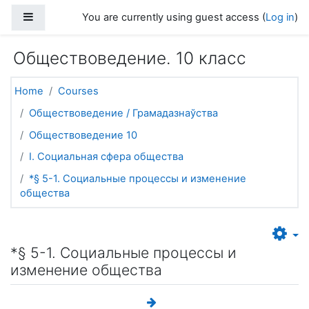
Skip to main content
Side panel
You are currently using guest access (
Log in
)
Обществоведение. 10 класс
Home
Courses
Обществоведение / Грамадазнаўства
Обществоведение 10
I. Социальная сфера общества
*§ 5-1. Социальные процессы и изменение
общества
*§ 5-1. Социальные процессы и
изменение общества