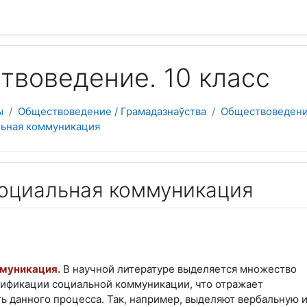
 содержанию
твоведение. 10 класс
ы
Обществоведение / Грамадазнаўства
Обществоведени
льная коммуникация
 Социальная коммуникация
муникация.
В научной литературе выделяется множество
сификации социальной коммуникации, что отражает
ь данного процесса. Так, например, выделяют вербальную 