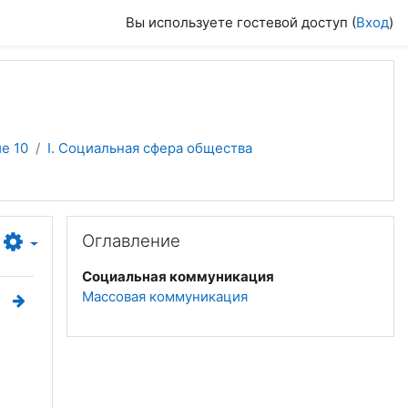
Вы используете гостевой доступ (
Вход
)
е 10
I. Социальная сфера общества
Пропустить Оглавление
Оглавление
Социальная коммуникация
Массовая коммуникация
и