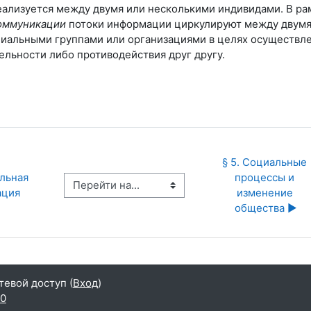
ализуется между двумя или несколькими индивидами. В ра
оммуникации
потоки информации циркулируют между двумя
иальными группами или организациями в целях осуществл
ельности либо противодействия друг другу.
§ 5. Социальные 
льная 
процессы и 
Перейти на...
ация
изменение 
общества ▶︎
тевой доступ (
Вход
)
10