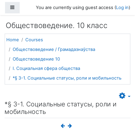
Skip to main content
Side panel
You are currently using guest access (
Log in
)
Обществоведение. 10 класс
Home
Courses
Обществоведение / Грамадазнаўства
Обществоведение 10
I. Социальная сфера общества
*§ 3-1. Социальные статусы, роли и мобильность
*§ 3-1. Социальные статусы, роли и
мобильность