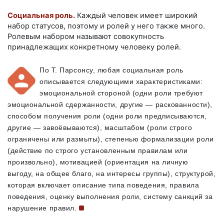
Социальная роль.
Каждый человек имеет широкий
набор статусов, поэтому и ролей у него также много.
Ролевым набором называют совокупность
принадлежащих конкретному человеку ролей.
По
Т. Парсонсу
, любая социальная роль
описывается следующими характеристиками:
эмоциональной стороной (одни роли требуют
эмоциональной сдержанности, другие — раскованности),
способом получения роли (одни роли предписываются,
другие — завоёвываются), масштабом (роли строго
ограничены или размыты), степенью формализации роли
(действие по строго установленным правилам или
произвольно), мотивацией (ориентация на личную
выгоду, на общее благо, на интересы группы), структурой,
которая включает описание типа поведения, правила
поведения, оценку выполнения роли, систему санкций за
нарушение
правил.