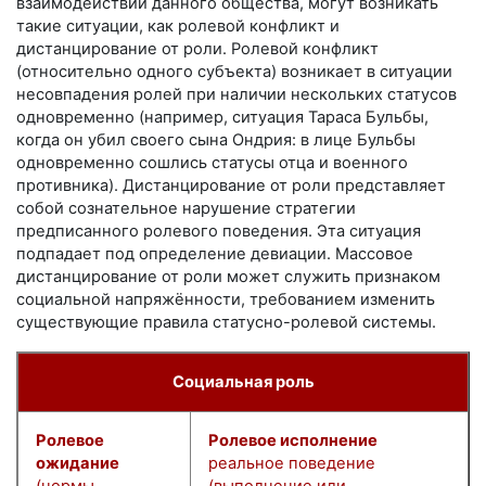
взаимодействий данного общества, могут возникать
такие ситуации, как ролевой конфликт и
дистанцирование от роли. Ролевой конфликт
(относительно одного субъекта) возникает в ситуации
несовпадения ролей при наличии нескольких статусов
одновременно (например, ситуация Тараса Бульбы,
когда он убил своего сына Ондрия: в лице Бульбы
одновременно сошлись статусы отца и военного
противника). Дистанцирование от роли представляет
собой сознательное нарушение стратегии
предписанного ролевого поведения. Эта ситуация
подпадает под определение девиации. Массовое
дистанцирование от роли может служить признаком
социальной напряжённости, требованием изменить
существующие правила статусно-ролевой системы.
Социальная роль
Ролевое
Ролевое исполнение
ожидание
реальное поведение
(нормы,
(выполнение или