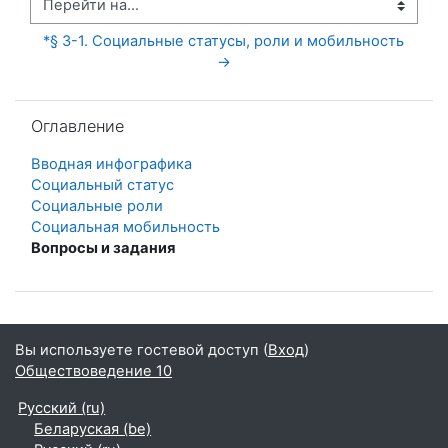
Перейти на...
*§ 3-1. Социальные статусы, роли и мобильность 
→
Пропустить Оглавление
Оглавление
Вводная инфографика
Социальный статус
Социальные роли
Социальная мобильность
Вопросы и задания
Вы используете гостевой доступ (
Вход
)
Обществоведение 10
Русский ‎(ru)‎
Беларуская ‎(be)‎