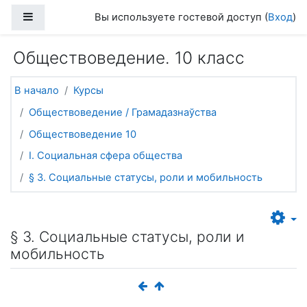
Перейти к основному содержанию
Боковая панель
Вы используете гостевой доступ (
Вход
)
Обществоведение. 10 класс
В начало
Курсы
Обществоведение / Грамадазнаўства
Обществоведение 10
I. Социальная сфера общества
§ 3. Социальные статусы, роли и мобильность
§ 3. Социальные статусы, роли и
мобильность