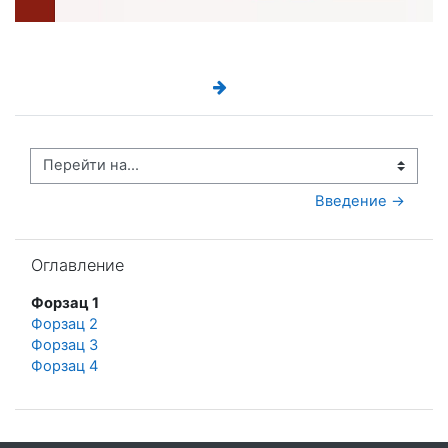
Перейти на...
Введение →
Пропустить Оглавление
Оглавление
Форзац 1
Форзац 2
Форзац 3
Форзац 4