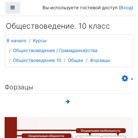
Перейти к основному содержанию
Боковая панель
Вы используете гостевой доступ (
Вход
)
Обществоведение. 10 класс
В начало
Курсы
Обществоведение / Грамадазнаўства
Обществоведение 10
Общее
Форзацы
Форзацы