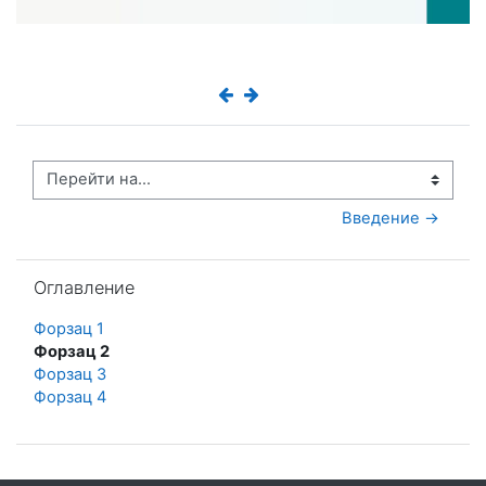
Перейти на...
Введение →
Пропустить Оглавление
Оглавление
Форзац 1
Форзац 2
Форзац 3
Форзац 4