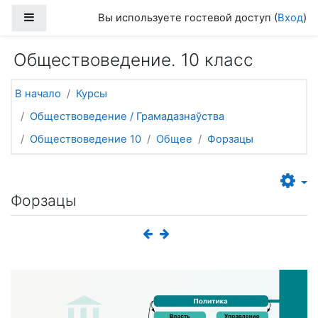
Перейти к основному содержанию
Боковая панель
Вы используете гостевой доступ (
Вход
)
Обществоведение. 10 класс
В начало
Курсы
Обществоведение / Грамадазнаўства
Обществоведение 10
Общее
Форзацы
Форзацы