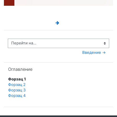
Перейти на...
Введение →
Пропустить Оглавление
Оглавление
Форзац 1
Форзац 2
Форзац 3
Форзац 4