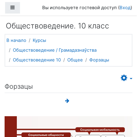
Перейти к основному содержанию
Боковая панель
Вы используете гостевой доступ (
Вход
)
Обществоведение. 10 класс
В начало
Курсы
Обществоведение / Грамадазнаўства
Обществоведение 10
Общее
Форзацы
Форзацы