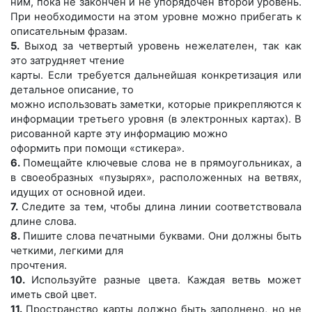
ним, пока не закончен и не упорядочен второй уровень.
При необходимости на
этом уровне можно прибегать к
описательным фразам.
5.
Выход за четвертый уровень нежелателен, так как
это затрудняет чтение
карты. Если требуется дальнейшая конкретизация или
детальное описание, то
можно использовать заметки, которые прикрепляются к
информации третьего
уровня (в электронных картах). В
рисованной карте эту информацию можно
оформить при помощи «стикера».
6.
Помещайте ключевые слова не в прямоугольниках, а
в своеобразных «пузы
рях», расположенных на ветвях,
идущих от основной идеи.
7.
Следите за тем, чтобы длина линии соответствовала
длине слова.
8.
Пишите слова печатными буквами. Они должны быть
четкими, легкими для
прочтения.
10.
Используйте разные цвета. Каждая ветвь может
иметь свой цвет.
11.
Пространство карты должно быть заполнено, но не