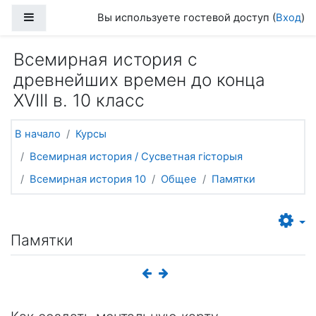
Перейти к основному содержанию
Боковая панель
Вы используете гостевой доступ (
Вход
)
Всемирная история с
древнейших времен до конца
XVIII в. 10 класс
В начало
Курсы
Всемирная история / Сусветная гісторыя
Всемирная история 10
Общее
Памятки
Памятки