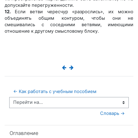
допускайте перегруженно
сти.
12.
Если ветви чересчур «разрослись», их можно
объединять общим контуром,
чтобы они не
смешивались с соседними ветвями, имеющими
отношение к дру
гому смысловому блоку.
← Как работать с учебным пособием
Перейти на...
Словарь →
Пропустить Оглавление
Оглавление