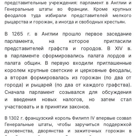
представительные учреждения: парламент в Англии и
Генеральные штаты во Франции. Кроме крупных
феодалов туда избирали представителей мелкого
рыцарства и горожан, а иногда и свободных крестьян.
В 1265
г. в
Англии прошло первое заседание
парламента, на которое пригласили
представителей графств и
городов. В
XIV
в.
в
парламенте сформировались палата лордов и
палата общин. В первую входили приглашенные
королем крупные светские и церковные феодалы,
а вторая формировалась из
горожан (по
два от
города) и
рыцарей (по два от каждого графства).
Сначала парламент созывался для обсуждения
и
введения новых налогов, но затем стал
участвовать и в принятии законов.
В 1302 г. французский король Филипп IV впервые созвал
Генеральные штаты, чтобы заручиться поддержкой
духовенства, дворянства и зажиточных горожан в