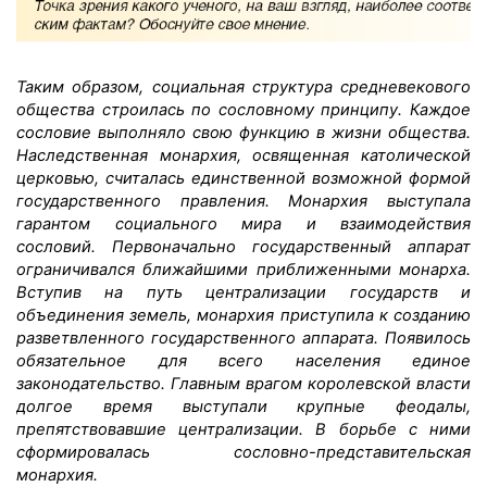
Таким образом, социальная структура средневекового
общества строилась по сословному принципу. Каждое
сословие выполняло свою функцию в жизни общества.
Наследственная монархия, освященная католической
церковью, считалась единственной возможной формой
государственного правления. Монархия выступала
гарантом социального мира и взаимодействия
сословий. Первоначально государственный аппарат
ограничивался ближайшими приближенными монарха.
Вступив на путь централизации государств и
объединения земель, монархия приступила к созданию
разветвленного государственного аппарата. Появилось
обязательное для всего населения единое
законодательство. Главным врагом королевской власти
долгое время выступали крупные феодалы,
препятствовавшие централизации. В борьбе с ними
сформировалась сословно-представительская
монархия.