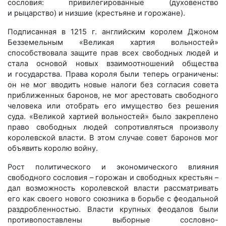
сословия: привилегированные (духовенство
и рыцарство) и низшие (крестьяне и горожане).
Подписанная в 1215 г. английским королем Джоном
Безземельным «Великая хартия вольностей»
способствовала защите прав всех свободных людей и
стала основой новых взаимоотношений общества
и государства. Права короля были теперь ограничены:
он не мог вводить новые налоги без согласия совета
приближенных баронов, не мог арестовать свободного
человека или отобрать его имущество без решения
суда. «Великой хартией вольностей» было закреплено
право свободных людей сопротивляться произволу
королевской власти. В этом случае совет баронов мог
объявить королю войну.
Рост политического и экономического влияния
свободного сословия – горожан и свободных крестьян –
дал возможность королевской власти рассматривать
его как своего нового союзника в борьбе с феодальной
раздробленностью. Власти крупных феодалов были
противопоставлены выборные сословно-