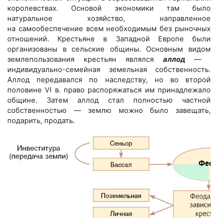
королевствах. Основой экономики там было
натуральное хозяйство, направленное
на самообеспечение всем необходимым без рыночных
отношений. Крестьяне в Западной Европе были
организованы в сельские общины. Основным видом
землепользования крестьян являлся
аллод
— ​
индивидуально-­семейная земельная собственность.
Аллод передавался по наследству, но во второй
половине VI в. право распоряжаться им ­принадлежало
общине. Затем аллод стал полностью частной
собственностью — ​землю можно было завещать,
подарить, продать.