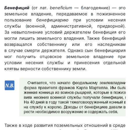
Бенефиций
(от лат.
beneficium
— благодеяние) — ​это
земельное владение, передаваемое в пожизненное
пользование
бенефициарию
при условии несения
службы (военной, административной, придворной).
За невыполнение условий держателем бенефиция его
могли лишить земельного владения. Также бенефиций
возвращался собственнику или его наследникам
в случае смерти держателя. Однако сын бенефициария
мог получить отцовское земельное владение при
условии несения службы и принесения отдельной
клятвы верности собственнику земли.
Также в ходе развития поземельных отношений в среде