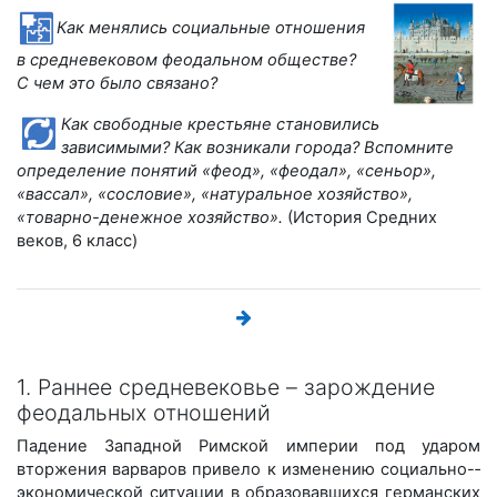
Как менялись социальные отношения
в средневековом феодальном обществе?
С чем это было связано?
Как свободные крестьяне становились
зависимыми? Как возникали города? Вспомните
определение понятий «феод», «феодал», «сеньор»,
«вассал», «сословие», «натуральное хозяйство»,
«товарно-­денежное хозяйство».
(История Средних
веков, 6 класс)
1. Раннее средневековье – зарождение
феодальных отношений
Падение Западной Римской империи под ударом
вторжения варваров привело к изменению социально-­
экономической ситуации в образовавшихся германских