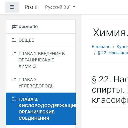
Перейти к основному
Profil
Боковая панель
Русский ‎(ru)‎
Химия 10
Химия.
ОБЩЕЕ
В начало
Курс
§ 22. Насыще
ГЛАВА 1. ВВЕДЕНИЕ В
ОРГАНИЧЕСКУЮ
ХИМИЮ
§ 22. Н
ГЛАВА 2.
УГЛЕВОДОРОДЫ
спирты.
классиф
ГЛАВА 3.
КИСЛОРОДСОДЕРЖАЩИЕ
ОРГАНИЧЕСКИЕ
СОЕДИНЕНИЯ