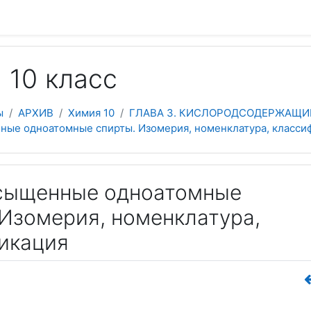
 содержанию
 10 класс
ы
АРХИВ
Химия 10
ГЛАВА 3. КИСЛОРОДСОДЕРЖАЩИ
нные одноатомные спирты. Изомерия, номенклатура, класси
асыщенные одноатомные
 Изомерия, номенклатура,
икация