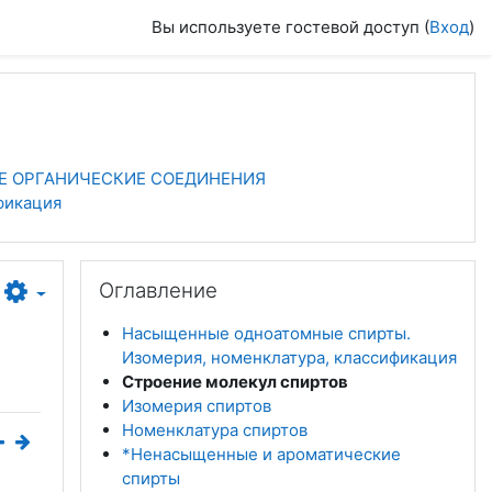
Вы используете гостевой доступ (
Вход
)
Е ОРГАНИЧЕСКИЕ СОЕДИНЕНИЯ
фикация
Пропустить Оглавление
Оглавление
Насыщенные одноатомные спирты.
Изомерия, номенклатура, классификация
Строение молекул спиртов
Изомерия спиртов
Номенклатура спиртов
*Ненасыщенные и ароматические
спирты