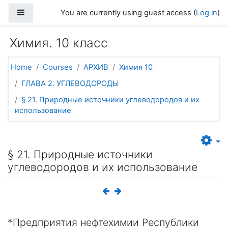
Skip to main content
Side panel
You are currently using guest access (
Log in
)
Химия. 10 класс
Home
Courses
АРХИВ
Химия 10
ГЛАВА 2. УГЛЕВОДОРОДЫ
§ 21. Природные источники углеводородов и их
использование
§ 21. Природные источники
углеводородов и их использование
*Предприятия нефтехимии Республики