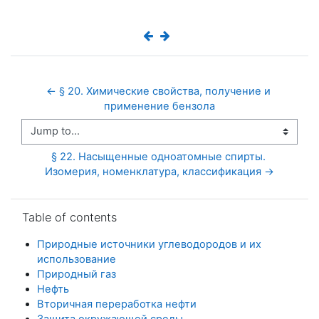
← § 20. Химические свойства, получение и 
применение бензола
Jump to...
§ 22. Насыщенные одноатомные спирты. 
Изомерия, номенклатура, классификация →
Skip Table of contents
Table of contents
Природные источники углеводородов и их
использование
Природный газ
Нефть
Вторичная переработка нефти
Защита окружающей среды