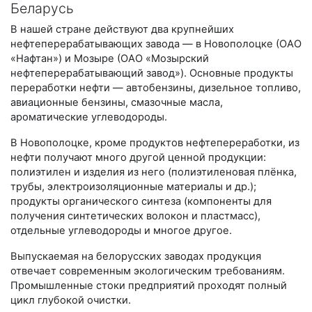
Беларусь
В нашей стране действуют два крупнейших
нефтеперерабатывающих завода — в Новополоцке (ОАО
«Нафтан») и Мозыре (ОАО «Мозырский
нефтеперерабатывающий завод»). Основные продукты
переработки нефти — автобензины, дизельное топливо,
авиационные бензины, смазочные масла,
ароматические углеводороды.
В Новополоцке, кроме продуктов нефтепереработки, из
нефти получают много другой ценной продукции:
полиэтилен и изделия из него (полиэтиленовая плёнка,
трубы, электроизоляционные материалы и др.);
продукты органического синтеза (компоненты для
получения синтетических волокон и пластмасс),
отдельные углеводороды и многое другое.
Выпускаемая на белорусских заводах продукция
отвечает современным экологическим требованиям.
Промышленные стоки предприятий проходят полный
цикл глубокой очистки.