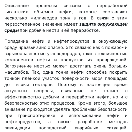
Описанные процессы связаны с переработкой
гигантских объёмов нефти, которые составляют
несколько миллиардов тонн в год. В связи с этим
первостепенное значение имеет
защита окружающей
среды
при добыче нефти и её переработке.
Попадание нефти и нефтепродуктов в окружающую
среду чрезвычайно опасно. Это связано как с пожаро- и
взрывоопасностью углеводородов, таки с токсичностью
компонентов нефти и продуктов их превращений.
Загрязнение нефтью может достигать очень больших
масштабов. Так, одна тонна нефти способна покрыть
тонкой плёнкой участок поверхности моря площадью
до тысячи гектаров. Поэтому в настоящее время
актуальны вопросы, связанные не только с
эффективностью добычи и переработки нефти, но и с
безопасностью этих процессов. Кроме этого, большое
внимание приходится уделять проблемам безопасности
при транспортировке и использовании нефти и
нефтепродуктов, а также разработке методов
ликвидации последствий аварийных ситуаций,