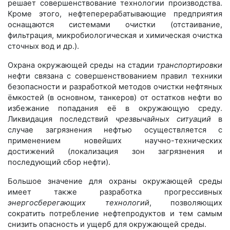
решает совершенствование технологии производства.
Кроме этого, нефтеперерабатывающие предприятия
оснащаются системами очистки (отстаивание,
фильтрация, микробиологическая и химическая очистка
сточных вод и др.).
Охрана окружающей среды на стадии
транспортировки
нефти связана с совершенствованием правил техники
безопасности и разработкой методов очистки нефтяных
ёмкостей (в основном, танкеров) от остатков нефти во
избежание попадания её в окружающую среду.
Ликвидация последствий
чрезвычайных ситуаций
в
случае загрязнения нефтью осуществляется с
применением новейших научно-технических
достижений (локализация зон загрязнения и
последующий сбор нефти).
Большое значение для охраны окружающей среды
имеет также разработка прогрессивных
энергосберегающих технологий
, позволяющих
сократить потребление нефтепродуктов и тем самым
снизить опасность и ущерб для окружающей среды.