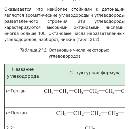
Оказывается, что наиболее стойкими к детонации
являются ароматические углеводороды и углеводороды
разветвлённого строения. Эти углеводороды
характеризуются высокими октановыми числами,
иногда больше 100. Октановые числа неразветвлённых
углеводородов, наоборот, низкие (табл. 21.2).
Таблица 21.2.
Октановые числа некоторых
углеводородов
Название
Структурная формула
углеводорода
н
-Гептан
н
-Пентан
2,2-