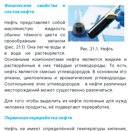
Физические свойства и
состав нефти
Нефть представляет собой
маслянистую жидкость
обычно тёмного цвета со
своеобразным запахом
(рис. 21.1). Она легче воды и
в воде не растворяется.
Основными компонентами нефти являются жидкие и
растворённые в них твёрдые углеводороды. То есть
нефть является смесью углеводородов. В основном это
алканы, циклоалканы и ароматические углеводороды.
Соотношение этих углеводородов в нефти различных
месторождений может существенно различаться.
Для того чтобы выделить из нефти полезные для нужд
человека продукты, её подвергают переработке.
Первичная переработка нефти
Нефть не имеет определённой температуры кипения,