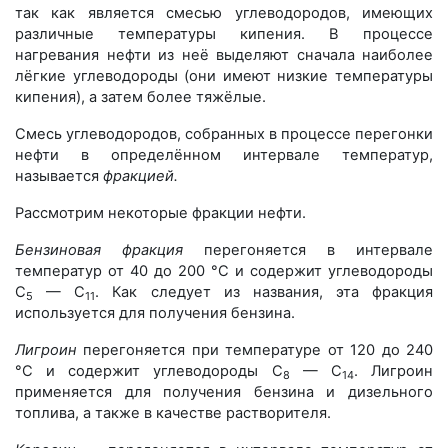
так как является смесью углеводородов, имеющих
различные температуры кипения. В процессе
нагревания нефти из неё выделяют сначала наиболее
лёгкие углеводороды (они имеют низкие температуры
кипения), а затем более тяжёлые.
Смесь углеводородов, собранных в процессе перегонки
нефти в определённом интервале температур,
называется
фракцией.
Рассмотрим некоторые фракции нефти.
Бензиновая фракция
перегоняется в интервале
температур от 40 до 200 °С и содержит углеводороды
C
— C
. Как следует из названия, эта фракция
5
11
используется для получения бензина.
Лигроин
перегоняется при температуре от 120 до 240
°С и содержит углеводороды C
— C
. Лигроин
8
14
применяется для получения бензина и дизельного
топлива, а также в качестве растворителя.