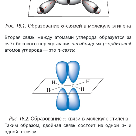
Вторая связь между атомами углерода образуется за
счёт бокового перекрывания
негибридных p-орбиталей
атомов углерода — это
π-
связь
:
Таким образом, двойная связь состоит из одной σ- и
одной π-связи.