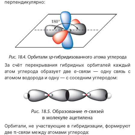
перпендикулярно:
За счёт перекрывания гибридных орбиталей каждый
атом углерода образует две σ-связи — одну связь с
атомом водорода и одну — с соседним углеродом:
Орбитали, не участвующие в гибридизации, формируют
две π-связи между атомами углерода: