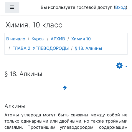
Перейти к основному содержанию
Боковая панель
Вы используете гостевой доступ (
Вход
)
Химия. 10 класс
В начало
Курсы
АРХИВ
Химия 10
ГЛАВА 2. УГЛЕВОДОРОДЫ
§ 18. Алкины
§ 18. Алкины
Алкины
Атомы углерода могут быть связаны между собой не
только одинарными или двойными, но также тройными
связями. Простейшим углеводородом, содержащим