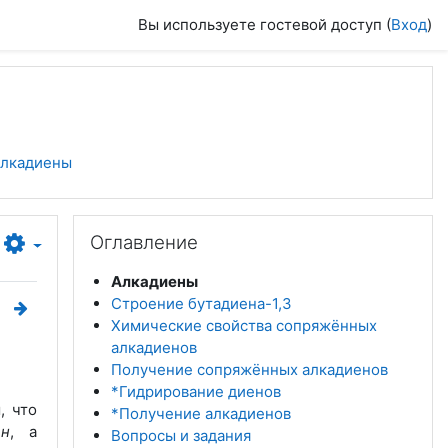
Вы используете гостевой доступ (
Вход
)
 Алкадиены
Пропустить Оглавление
Оглавление
Алкадиены
Строение бутадиена-1,3
Химические свойства сопряжённых
алкадиенов
Получение сопряжённых алкадиенов
*Гидрирование диенов
, что
*Получение алкадиенов
ен
, а
Вопросы и задания