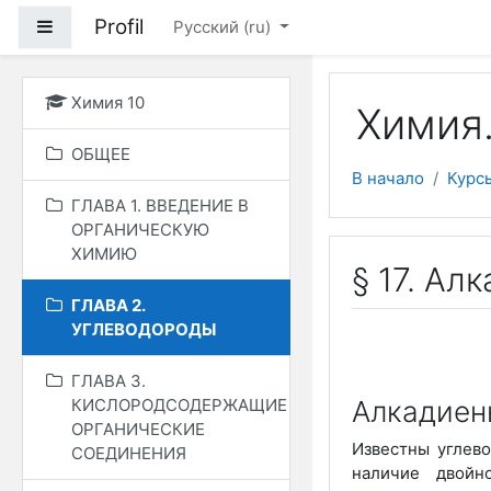
Перейти к основному
Profil
Боковая панель
Русский ‎(ru)‎
Химия 10
Химия.
ОБЩЕЕ
В начало
Курс
ГЛАВА 1. ВВЕДЕНИЕ В
ОРГАНИЧЕСКУЮ
ХИМИЮ
§ 17. Ал
ГЛАВА 2.
УГЛЕВОДОРОДЫ
ГЛАВА 3.
Алкадиен
КИСЛОРОДСОДЕРЖАЩИЕ
ОРГАНИЧЕСКИЕ
Известны углев
СОЕДИНЕНИЯ
наличие двойн