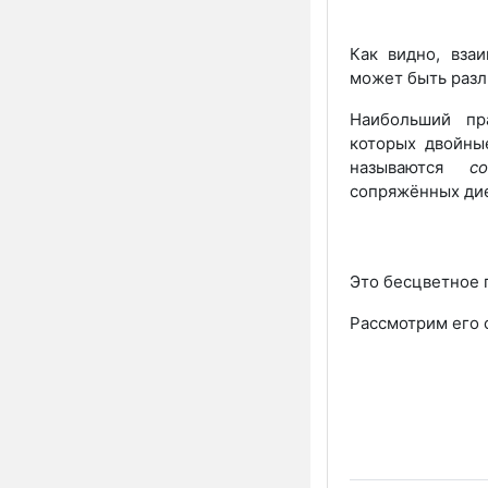
Как видно, вза
может быть раз
Наибольший пр
которых двойны
называются
с
сопряжённых дие
Это бесцветное 
Рассмотрим его 