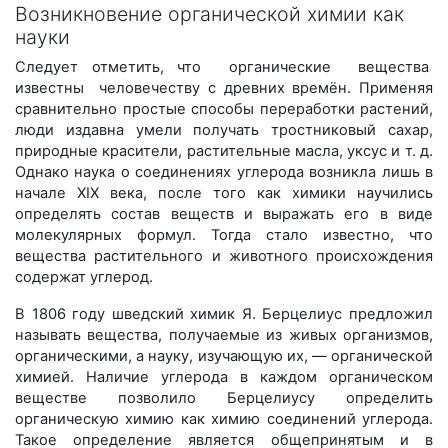
Возникновение органической химии как
науки
Следует отметить, что органические вещества
известны человечеству с древних времён. Применяя
сравнительно простые способы переработки растений,
люди издавна умели получать тростниковый сахар,
природные красители, растительные масла, уксус и т. д.
Однако наука о соединениях углерода возникла лишь в
начале XIX века, после того как химики научились
определять состав веществ и выражать его в виде
молекулярных формул. Тогда стало известно, что
вещества растительного и животного происхождения
содержат углерод.
В 1806 году шведский химик Я. Берцелиус предложил
называть вещества, получаемые из живых организмов,
органическими, а науку, изучающую их, — органической
химией. Наличие углерода в каждом органическом
веществе позволило Берцелиусу определить
органическую химию как химию соединений углерода.
Такое определение является общепринятым и в