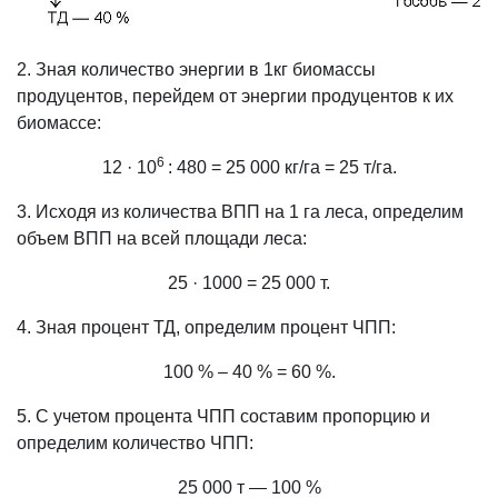
2. Зная количество энергии в 1кг
биомассы
продуцентов, перейдем от энергии продуцентов к их
биомассе:
6
12 · 10
: 480 = 25 000 кг/га = 25 т/га.
3. Исходя из количества ВПП на 1 га
леса, определим
объем ВПП на всей площади леса:
25 · 1000 = 25 000 т.
4. Зная процент ТД, определим процент ЧПП:
100 % – 40 % = 60 %.
5. С учетом процента ЧПП составим пропорцию и
определим количество ЧПП:
25 000 т — 100 %