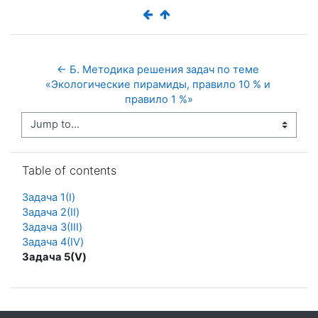
← Б. Методика решения задач по теме 
«Экологические пирамиды, правило 10 % и 
правило 1 %»
Jump to...
Skip Table of contents
Table of contents
Задача 1(I)
Задача 2(II)
Задача 3(III)
Задача 4(IV)
Задача 5(V)