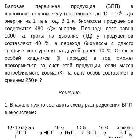
Валовая первичная продукция (ВПП) в
6
широколиственном лесу накапливает до 12 · 10
кДж
энергии на 1 га
в год. В 1 кг
биомассы продуцентов
содержится 480 кДж энергии. Площадь леса равна
1000 га
, траты на дыхание (ТД) у продуцентов
составляют 40 %, а переход биомассы с одного
трофического уровня на другой равен 10 %. Сколько
особей хищников (ІІ порядка) в год сможет
прокормиться за счет этой продукции, если масса
потребляемого корма (К) на одну особь составляет в
среднем 250 кг
?
Решение
1. Вначале нужно составить схему распределения ВПП
в экосистеме: