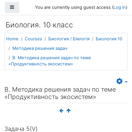
Skip to main content
Side panel
You are currently using guest access (
Log in
)
Биология. 10 класс
Home
Courses
Биология / Біялогія
Биология 10
Методика решения задач
В. Методика решения задач по теме
«Продуктивность экосистем»
В. Методика решения задач по теме
«Продуктивность экосистем»
Задача 5(V)