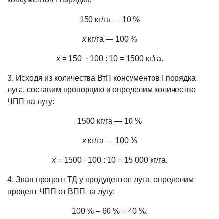
150 кг/га — 10 %
х
кг/га — 100 %
х
= 150 · 100 : 10 = 1500 кг/га.
3. Исходя из количества ВтП консументов І порядка
луга, составим пропорцию и определим количество
ЧПП на лугу:
1500 кг/га — 10 %
х
кг/га — 100 %
х
= 1500 · 100 : 10 = 15 000 кг/га.
4. Зная процент ТД у продуцентов луга, определим
процент ЧПП от ВПП на лугу:
100 % – 60 % = 40 %.