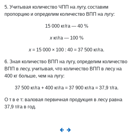
5. Учитывая количество ЧПП на лугу, составим
пропорцию и определим количество ВПП на лугу:
15 000 кг/га — 40 %
х
кг/га — 100 %
х
= 15 000 × 100 : 40 = 37 500 кг/га.
6. Зная количество ВПП на лугу, определим количество
ВПП в лесу, учитывая, что количество ВПП в лесу на
400 кг
больше, чем на лугу:
37 500 кг/га + 400 кг/га = 37 900 кг/га = 37,9 т/га.
О т в е т: валовая первичная продукция в лесу равна
37,9 т/га в год.