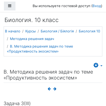
Перейти к основному содержанию
Боковая панель
Вы используете гостевой доступ (
Вход
)
Биология. 10 класс
В начало
Курсы
Биология / Біялогія
Биология 10
Методика решения задач
В. Методика решения задач по теме
«Продуктивность экосистем»
В. Методика решения задач по теме
«Продуктивность экосистем»
Задача 3(III)