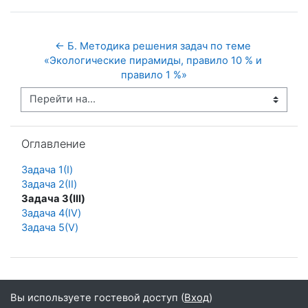
← Б. Методика решения задач по теме 
«Экологические пирамиды, правило 10 % и 
правило 1 %»
Перейти на...
Пропустить Оглавление
Оглавление
Задача 1(I)
Задача 2(II)
Задача 3(III)
Задача 4(IV)
Задача 5(V)
Вы используете гостевой доступ (
Вход
)