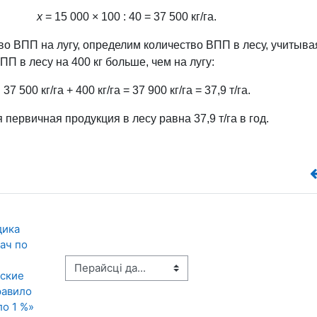
х
= 15 000 × 100 : 40 = 37 500 кг/га.
во ВПП на лугу, определим количество ВПП в лесу, учитыва
ПП в лесу на 400 кг
больше, чем на лугу:
37 500 кг/га + 400 кг/га = 37 900 кг/га = 37,9 т/га.
я первичная продукция в лесу равна 37,9 т/га в год.
ика 
ач по 
Перайсці да...
ские 
авило 
ло 1 %»