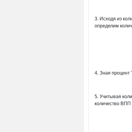
3. Исходя из кол
определим колич
4. Зная процент
5. Учитывая кол
количество ВПП 