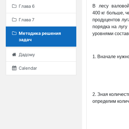
В лесу валово
Глава 6
400 кг
больше, че
Глава 7
продуцентов луг
порядка на лугу
Методика решения
уровнями состав
задач
Дадому
1. Вначале нужн
Calendar
2. Зная количест
определим колич