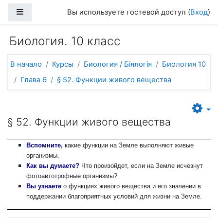
Перейти к основному содержанию
Боковая панель
Вы используете гостевой доступ (
Вход
)
Биология. 10 класс
В начало
Курсы
Биология / Біялогія
Биология 10
Глава 6
§ 52. Функции живого вещества
§ 52. Функции живого вещества
Вспомните,
какие функции на Земле выполняют живые
организмы.
Как вы думаете?
Что произойдет, если на Земле исчезнут
фотоавтотрофные организмы?
Вы узнаете
о функциях живого вещества
и его значении в
поддержании благоприятных условий для жизни на Земле.