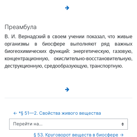
Преамбула
В. И. Вернадский в своем учении показал, что живые
организмы в биосфере выполняют ряд важных
биогеохимических функций: энергетическую, газовую,
концентрационную, окислительно-восстановительную,
деструкционную, средообразующую, транспортную.
← *§ 51—2. Свойства живого вещества
Перейти на...
§ 53. Круговорот веществ в биосфере →