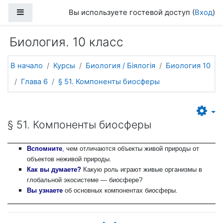
Перейти к основному содержанию
Боковая панель
Вы используете гостевой доступ (
Вход
)
Биология. 10 класс
В начало
Курсы
Биология / Біялогія
Биология 10
Глава 6
§ 51. Компоненты биосферы
§ 51. Компоненты биосферы
Вспомните
,
чем отличаются объекты живой природы от
объектов неживой природы.
Как вы думаете?
Какую роль играют живые организмы в
глобальной экосистеме — биосфере?
Вы узнаете
об основных компонентах биосферы.