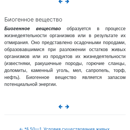
Биогенное вещество
Биогенное вещество
образуется в процессе
жизнедеятельности организмов или в результате их
отмирания. Оно представлено осадочными породами,
образовавшимися при разложении остатков живых
организмов или из продуктов их жизнедеятельности
(известняки, ракушечные породы, горючие сланцы,
доломиты, каменный уголь, мел, сапропель, торф,
нефть). Биогенное вещество является запасом
потенциальной энергии.
← *§ 50—1. Условия существования живых 