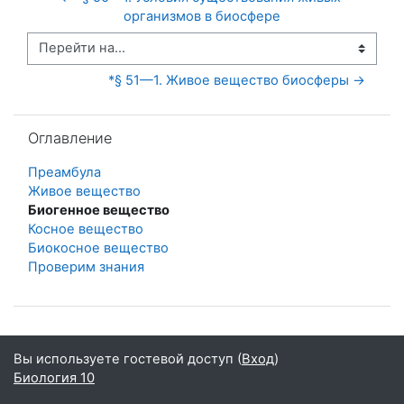
организмов в биосфере
Перейти на...
*§ 51—1. Живое вещество биосферы →
Пропустить Оглавление
Оглавление
Преамбула
Живое вещество
Биогенное вещество
Косное вещество
Биокосное вещество
Проверим знания
Вы используете гостевой доступ (
Вход
)
Биология 10