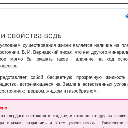
 и свойства воды
словием существования жизни является наличие на пл
остоянии. В. И. Вернадский писал, что нет другого минерал
орое могло бы оказать такое влияние на ход осно
роцессов
редставляет собой бесцветную прозрачную жидкость.
ещество, встречающееся на Земле в естественных услов
 состояниях: твердом, жидком и газообразном.
есно
из твердого состояния в жидкое, в отличие от других вещест
ды вначале возрастает, а затем уменьшается. Увеличение 
о
о