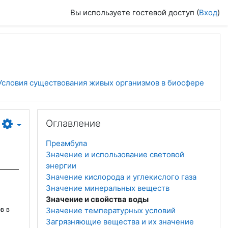
Вы используете гостевой доступ (
Вход
)
 Условия существования живых организмов в биосфере
Пропустить Оглавление
Оглавление
Преамбула
Значение и использование световой
энергии
Значение кислорода и углекислого газа
Значение минеральных веществ
Значение и свойства воды
в в
Значение температурных условий
Загрязняющие вещества и их значение