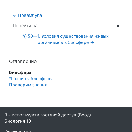
← Преамбула
Перейти на...
*§ 50—1. Условия существования живых 
организмов в биосфере →
Пропустить Оглавление
Оглавление
Биосфера
*Границы биосферы
Проверим знания
Вы используете гостевой доступ (
Вход
)
Биология 10