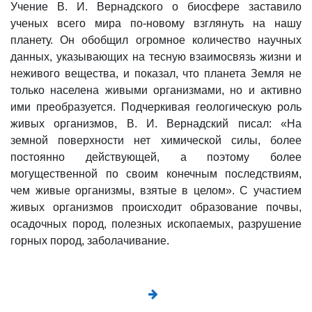
Учение В. И. Вернадского о биосфере заставило
ученых всего мира по-новому взглянуть на нашу
планету. Он обобщил огромное количество научных
данных, указывающих на тесную взаимосвязь жизни и
неживого вещества, и показал, что планета Земля не
только населена живыми организмами, но и активно
ими преобразуется. Подчеркивая геологическую роль
живых организмов, В. И. Вернадский писал: «На
земной поверхности нет химической силы, более
постоянно действующей, а поэтому более
могущественной по своим конечным последствиям,
чем живые организмы, взятые в целом». С участием
живых организмов происходит образование почвы,
осадочных пород, полезных ископаемых, разрушение
горных пород, заболачивание.