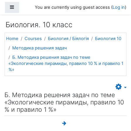
Skip to main content
Side panel
You are currently using guest access (
Log in
)
Биология. 10 класс
Home
Courses
Биология / Біялогія
Биология 10
Методика решения задач
Б. Методика решения задач по теме
«Экологические пирамиды, правило 10 % и правило 1
%»
Б. Методика решения задач по теме
«Экологические пирамиды, правило 10
% и правило 1 %»