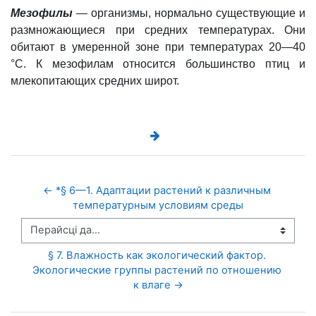
Мезофилы
—
организмы, нормально существующие и
размножающиеся при средних температурах. Они
обитают в умеренной зоне при температурах 20—40
°C. К мезофилам относится большинство птиц и
млекопитающих средних широт.
← *§ 6—1. Адаптации растений к различным 
температурным условиям среды
Перайсці да...
§ 7. Влажность как экологический фактор. 
Экологические группы растений по отношению 
к влаге →