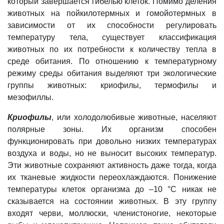
который завершается гибелью клеток. Помимо деления
животных на пойкилотермных и гомойотермных в
зависимости от их способности регулировать
температуру тела, существует классификация
животных по их потребности к количеству тепла в
среде обитания. По отношению к температурному
режиму среды обитания выделяют три экологические
группы животных: криофилы, термофилы и
мезофиллы.
Криофилы
,
или холодолюбивые животные, населяют
полярные зоны. Их организм способен
функционировать при довольно низких температурах
воздуха и воды, но не выносит высоких температур.
Эти животные сохраняют активность даже тогда, когда
их тканевые жидкости переохлаждаются. Понижение
температуры клеток организма до –10 °C никак не
сказывается на состоянии животных. В эту группу
входят черви, моллюски, членистоногие, некоторые