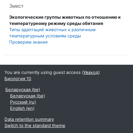
Прапусціць Змест
Змест
Экологические группы животных по отношению к
температурному режиму среды обитания
Типы адаптаций животных к различным
температурным условиям среды
Проверим знания
You are currently using guest access (
Уваход
)
Биология 10
Беларуская ‎(be)‎
Беларуская ‎(be)‎
Русский ‎(ru)‎
English ‎(en)‎
Data retention summary
Switch to the standard theme