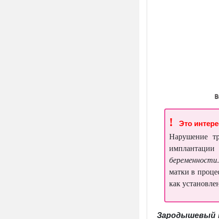
!
Это интер
Нарушение тр
имплантации
беременности
матки в проце
как установле
Зародышевый 