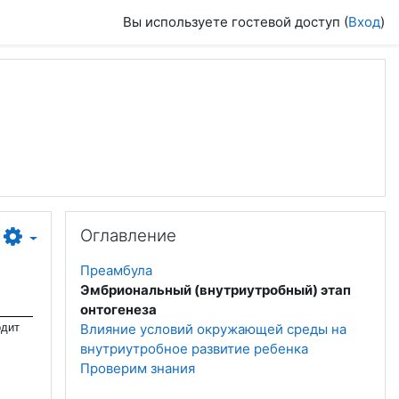
Вы используете гостевой доступ (
Вход
)
Пропустить Оглавление
Оглавление
Преамбула
Эмбриональный (внутриутробный) этап
онтогенеза
одит
Влияние условий окружающей среды на
внутриутробное развитие ребенка
Проверим знания