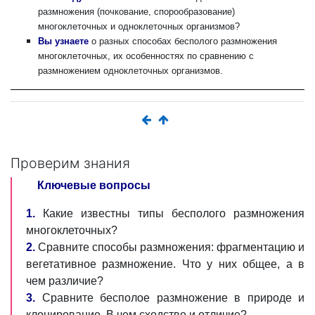
размножения (почкование, спорообразование)
многоклеточных и одноклеточных организмов?
Вы узнаете
о разных способах бесполого размножения
многоклеточных, их особенностях по сравнению с
размножением одноклеточных организмов.
Проверим знания
Ключевые вопросы
1.
Какие известны типы бесполого размножения
многоклеточных?
2.
Сравните способы размножения: фрагментацию и
вегетативное размножение. Что у них общее, а в
чем различие?
3.
Сравните бесполое размножение в природе и
клонирование. В чем сходство и отличие?