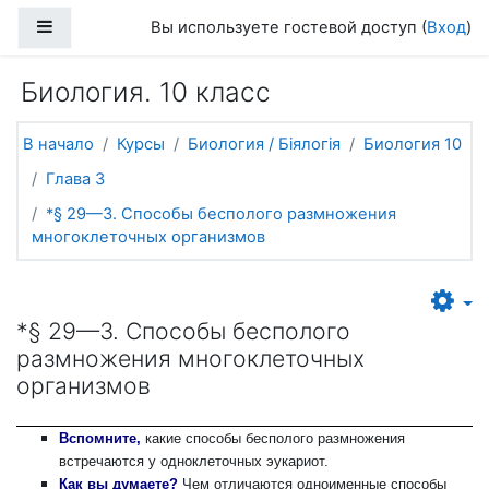
Перейти к основному содержанию
Боковая панель
Вы используете гостевой доступ (
Вход
)
Биология. 10 класс
В начало
Курсы
Биология / Біялогія
Биология 10
Глава 3
*§ 29—3. Способы бесполого размножения
многоклеточных организмов
*§ 29—3. Способы бесполого
размножения многоклеточных
организмов
Вспомните,
какие способы бесполого размножения
встречаются у одноклеточных эукариот.
Как вы думаете?
Чем отличаются одноименные способы