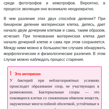
среди фототрофов и хемотрофов. Вероятно, в
процессе эволюции оно возникало неоднократно.
В чем различие этих двух способов деления? При
бинарном делении материнская клетка, делясь, дает
начало двум дочерним клеткам и сама, таким образом,
исчезает. При почковании материнская клетка дает
начало дочерней клетке и сама при этом сохраняется.
Между ними можно в большинстве случаев обнаружить
морфологические и физиологические различия. В этом
случае можно наблюдать процесс старения.
!
Это интересно
У
бактерий при неблагоприятных условиях
происходит образование спор, не участвующих в
размножении. Бактериальные споры — это
покоящиеся клетки со сниженным обменом веществ,
окруженные многослойной оболочкой, устойчивые к