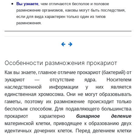
Вы узнаете
,
чем отличаются бесполое и половое
размножение организмов, каковы могут быть последствия,
если для вида характерен только один из типов
размножения.
Особенности размножения прокариот
Как вы знаете, главное отличие прокариот (бактерий) от
эукариот — отсутствие ядра. Носителем
наследственной информации у них является
единственная хромосома. Они не могут образовывать
гаметы, поэтому их размножение происходит только
бесполым способом. Для подавляющего большинства
прокариот характерно
бинарное деление
материнской клетки, приводящее к образованию двух
идентичных дочерних клеток. Перед делением клетки