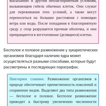
высыханию и другим неблагоприятным условиям,
вызывающим гибель обычных клеток. Они служат
для переживания этих условий, а также могут
переноситься на большие расстояния с помощью
ветра или воды. После попадания в благоприятную
среду у спор разрушается прочная оболочка, и они
превращаются в вегетативные (делящиеся) клетки.
Бесполое и половое размножение у эукариотических
организмов благодаря наличию ядра может
осуществляться разными способами, которые будут
рассмотрены в последующих параграфах.
Повторим главное.
Размножение организмов в
природе обеспечивает преемственность поколений и
сохранение видов. Выделяют два типа размножения
— бесполое и половое. Бесполое размножение
приводит к быстрому увеличению численности