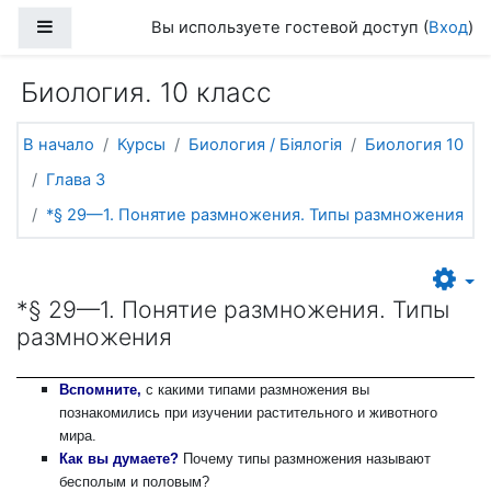
Перейти к основному содержанию
Боковая панель
Вы используете гостевой доступ (
Вход
)
Биология. 10 класс
В начало
Курсы
Биология / Біялогія
Биология 10
Глава 3
*§ 29—1. Понятие размножения. Типы размножения
*§ 29—1. Понятие размножения. Типы
размножения
Вспомните,
с какими типами размножения вы
познакомились при изучении растительного и животного
мира.
Как вы думаете?
Почему типы размножения называют
бесполым и половым?