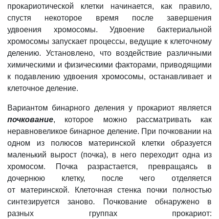
прокариотической клетки начинается, как правило,
спустя некоторое время после завершения
удвоения хромосомы. Удвоение бактериальной
хромосомы запускает процессы, ведущие к клеточному
делению. Установлено, что воздействие различными
химическими и физическими факторами, приводящими
к подавлению удвоения хромосомы, останавливает и
клеточное деление.
Вариантом бинарного деления у прокариот является
почкование
, которое можно рассматривать как
неравновеликое бинарное деление. При почковании на
одном из полюсов материнской клетки образуется
маленький вырост (почка), в него переходит одна из
хромосом. Почка разрастается,
превращаясь в
дочернюю клетку, после чего отделяется
от
материнской. Клеточная стенка почки полностью
синтезируется заново. Почкование обнаружено в
разных группах прокариот: