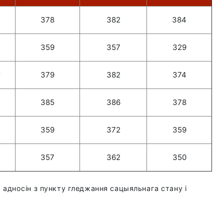
378
382
384
359
357
329
т
379
382
374
385
386
378
359
372
359
357
362
350
 адносін з пункту гледжання сацыяльнага стану і