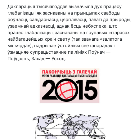
Дэкларацыя тысячагоддзя вызначыла дух працэсу
глабалізацыі як заснаваны на прынцыпах свабоды,
роўнасці, салідарнасці, цярплівасці, павагі да прыроды,
узаемнай адказнасці, аднак ёсць небяспека, што
працэс глабалізацыі, заснаваны на групавых інтарэсах
найбагацейшых краін свету (так званага «залатога
мільярда»), падрывае ўстойлівы светапарадак і
ўзмацняе супрацьстаянне па лініях Поўнач —
Поўдзень, Захад — Усход.